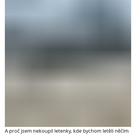
A proč jsem nekoupil letenky, kde bychom letěli něčím