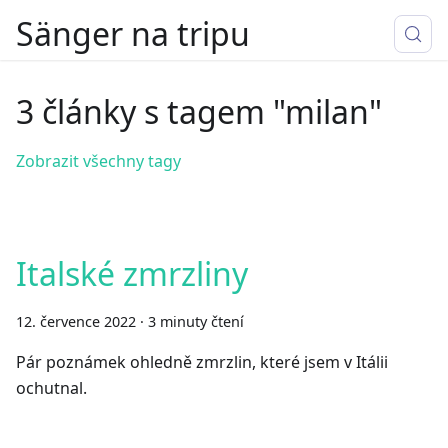
Sänger na tripu
3 články s tagem "milan"
Zobrazit všechny tagy
Italské zmrzliny
12. července 2022
·
3 minuty čtení
Pár poznámek ohledně zmrzlin, které jsem v Itálii
ochutnal.