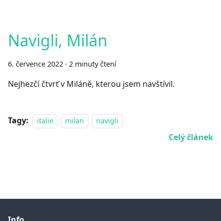
Navigli, Milán
6. července 2022
·
2 minuty čtení
Nejhezčí čtvrť v Miláně, kterou jsem navštívil.
Tagy:
italie
milan
navigli
Celý článek
Info