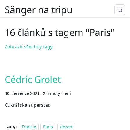
Sänger na tripu
16 článků s tagem "Paris"
Zobrazit všechny tagy
Cédric Grolet
30. července 2021
·
2 minuty čtení
Cukrářská superstar.
Tagy:
Francie
Paris
dezert