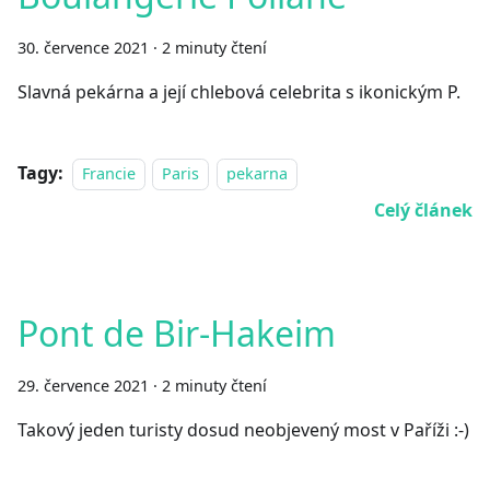
30. července 2021
·
2 minuty čtení
Slavná pekárna a její chlebová celebrita s ikonickým P.
Tagy:
Francie
Paris
pekarna
Celý článek
Pont de Bir-Hakeim
29. července 2021
·
2 minuty čtení
Takový jeden turisty dosud neobjevený most v Paříži :-)