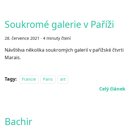
Soukromé galerie v Paříži
28. července 2021
·
4 minuty čtení
Návštěva několika soukromých galerií v pařížské čtvrti
Marais.
Tagy:
Francie
Paris
art
Celý článek
Bachir