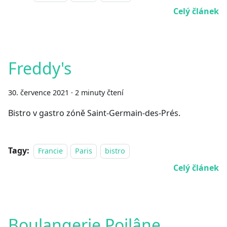
Celý článek
Freddy's
30. července 2021
·
2 minuty čtení
Bistro v gastro zóně Saint-Germain-des-Prés.
Tagy:
Francie
Paris
bistro
Celý článek
Boulangerie Poilâne