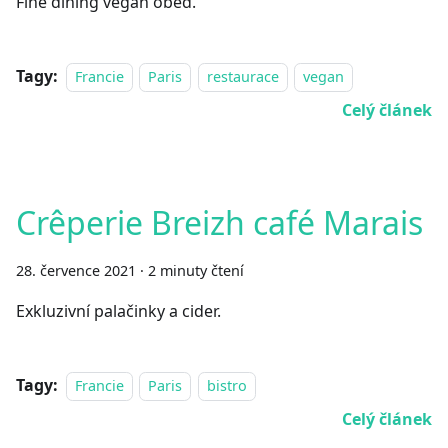
Fine dining vegan oběd.
Tagy:
Francie
Paris
restaurace
vegan
Celý článek
Crêperie Breizh café Marais
28. července 2021
·
2 minuty čtení
Exkluzivní palačinky a cider.
Tagy:
Francie
Paris
bistro
Celý článek